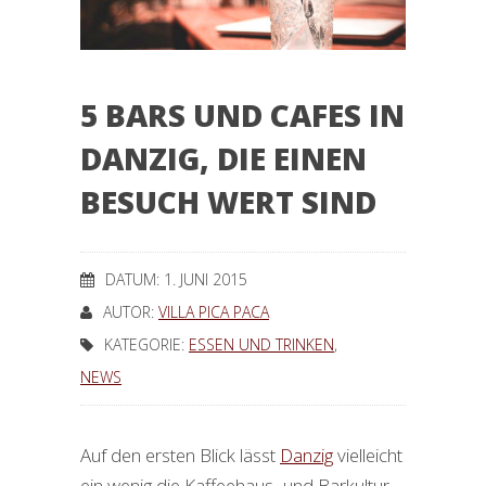
5 BARS UND CAFES IN
DANZIG, DIE EINEN
BESUCH WERT SIND
DATUM: 1. JUNI 2015
AUTOR:
VILLA PICA PACA
KATEGORIE:
ESSEN UND TRINKEN
,
NEWS
Auf den ersten Blick lässt
Danzig
vielleicht
ein wenig die Kaffeehaus- und Barkultur