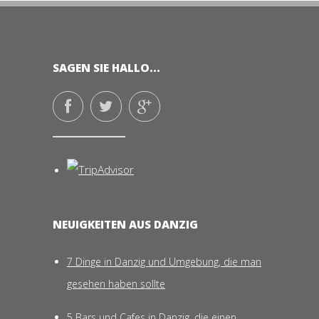
SAGEN SIE HALLO...
NEUIGKEITEN AUS DANZIG
7 Dinge in Danzig und Umgebung, die man
gesehen haben sollte
5 Bars und Cafes in Danzig, die einen