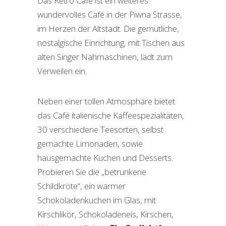
Das Retro Café ist ein weiteres
wundervolles Café in der Piwna Strasse,
im Herzen der Altstadt. Die gemütliche,
nostalgische Einrichtung, mit Tischen aus
alten Singer Nähmaschinen, lädt zum
Verweilen ein.
Neben einer tollen Atmosphäre bietet
das Café italienische Kaffeespezialitäten,
30 verschiedene Teesorten, selbst
gemachte Limonaden, sowie
hausgemachte Kuchen und Desserts.
Probieren Sie die „betrunkene
Schildkröte“, ein warmer
Schokoladenkuchen im Glas, mit
Kirschlikör, Schokoladeneis, Kirschen,