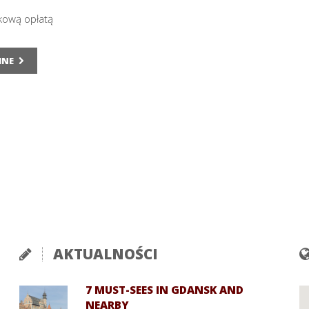
kową opłatą
INE
AKTUALNOŚCI
7 MUST-SEES IN GDANSK AND
NEARBY