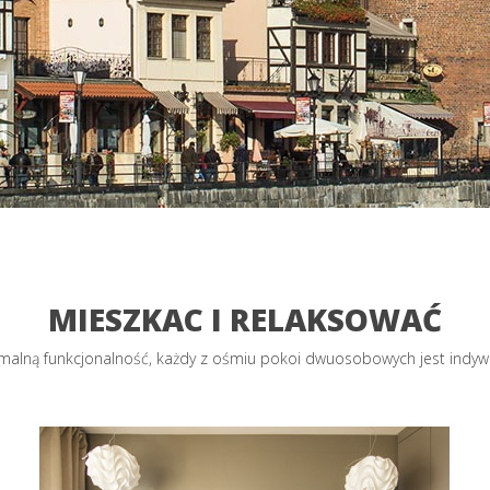
MIESZKAC I RELAKSOWAĆ
alną funkcjonalność, każdy z ośmiu pokoi dwuosobowych jest indyw