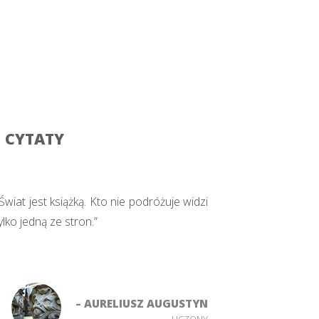
CYTATY
Świat jest książką. Kto nie podróżuje widzi
ylko jedną ze stron.”
– AURELIUSZ AUGUSTYN