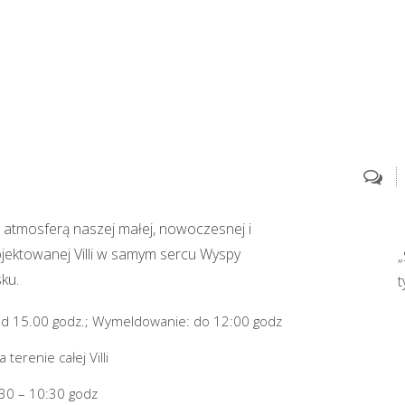
ą atmosferą naszej małej, nowoczesnej i
ojektowanej Villi w samym sercu Wyspy
„
ku.
t
d 15.00 godz.; Wymeldowanie: do 12:00 godz
terenie całej Villi
30 – 10:30 godz