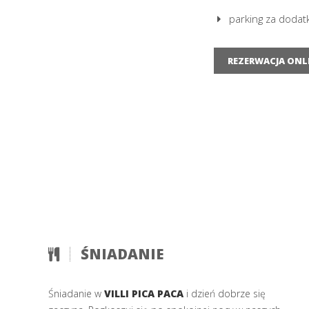
parking za dodat
REZERWACJA ONL
ŚNIADANIE
Śniadanie w
VILLI PICA PACA
i dzień dobrze się