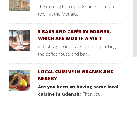
The exciting history of Gdansk, an idyllic
town at the Motlawa,...
5 BARS AND CAFÉS IN GDANSK,
WHICH ARE WORTH A VISIT
At first sight, Gdansk is probably lacking
the coffeehouse and bar...
LOCAL CUISINE IN GDANSK AND
NEARBY
Are you keen on having some local
cuisine in Gdansk?
Then you...