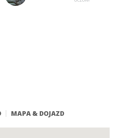
UCZONY
MAPA & DOJAZD