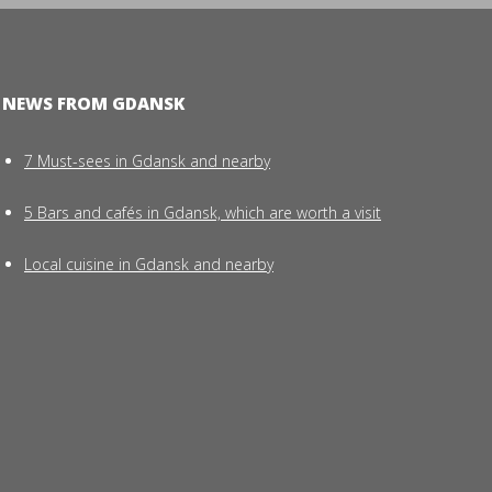
NEWS FROM GDANSK
7 Must-sees in Gdansk and nearby
5 Bars and cafés in Gdansk, which are worth a visit
Local cuisine in Gdansk and nearby