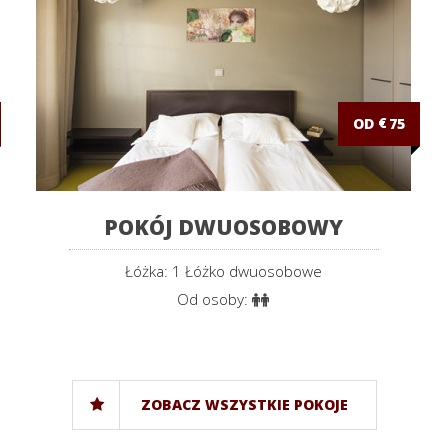
OD
€
75
POKÓJ DWUOSOBOWY
Łóżka: 1 Łóżko dwuosobowe
Od osoby:
ZOBACZ WSZYSTKIE POKOJE