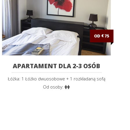
OD
€
75
APARTAMENT DLA 2-3 OSÓB
Łóżka: 1 Łóżko dwuosobowe + 1 rozkładaną sofą
Od osoby: