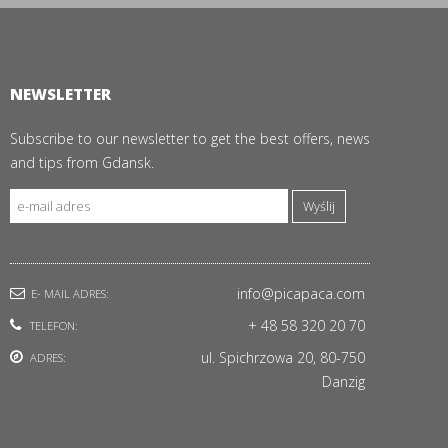
NEWSLETTER
Subscribe to our newsletter to get the best offers, news
and tips from Gdansk.
Wyślij
info@picapaca.com
E- MAIL ADRES:
+ 48 58 320 20 70
TELEFON:
ul. Spichrzowa 20, 80-750
ADRES:
Danzig