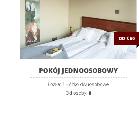
OD
€
60
POKÓJ JEDNOOSOBOWY
Łóżka: 1 Łóżko dwuosobowe
Od osoby: