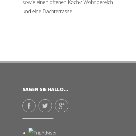
sowie einen offenen Koch-/ Wohnbereich
und eine Dachterrasse.
SAGEN SIE HALLO...