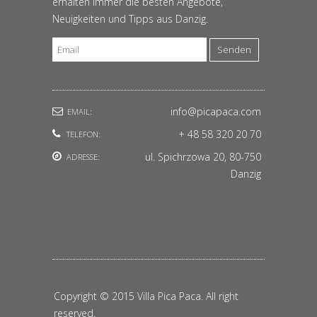
erhalten immer die besten Angebote,
Neuigkeiten und Tipps aus Danzig.
Senden
info@picapaca.com
EMAIL:
+ 48 58 320 20 70
TELEFON:
ul. Spichrzowa 20, 80-750
ADRESSE:
Danzig
Copyright © 2015 Villa Pica Paca. All right
reserved.